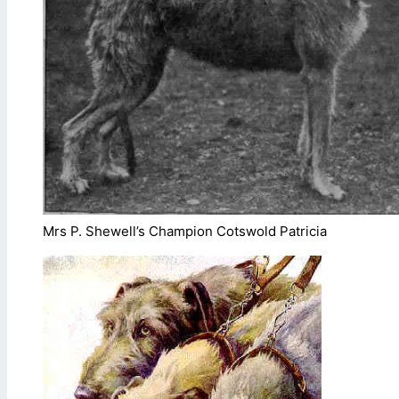
Mrs P. Shewell’s Champion Cotswold Patricia