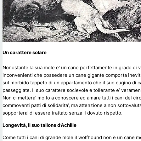
Un carattere solare
Nonostante la sua mole e’ un cane perfettamente in grado di vive
inconvenienti che possedere un cane gigante comporta inevita
sul morbido tappeto di un appartamento che il suo cugino di c
passeggiate. Il suo carattere socievole e tollerante e’ veramen
Non ci mettera’ molto a conoscere ed amare tutti i cani del circ
commoventi patti di solidarita’, ma attenzione a non sottovalu
sopportera’ di essere trattato senza il dovuto rispetto.
Longevità, il suo tallone d’Achille
Come tutti i cani di grande mole il wolfhound non è un cane m