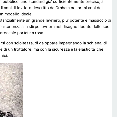
am pubblico’ uno standard gia’ sufficientemente preciso, al
 anni. Il levriero descritto da Graham nei primi anni del
un modello ideale.
stanzialmente un grande levriero, piu’ potente e massiccio di
rtenenza alla stirpe levriera nel disegno fluente delle sue
 orecchie portate a rosa.
rsi con scioltezza, di galoppare impegnando la schiena, di
 di un trottatore, ma con la sicurezza e la elasticita’ che
nici.