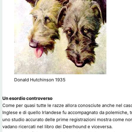
Donald Hutchinson 1935
Un esordio controverso
Come per quasi tutte le razze allora conosciute anche nel caso
Inglese e di quello Irlandese fu accompagnato da polemiche, tr
uno studio accurato delle prime registrazioni mostra come non d
vadano ricercati nel libro dei Deerhound e viceversa.