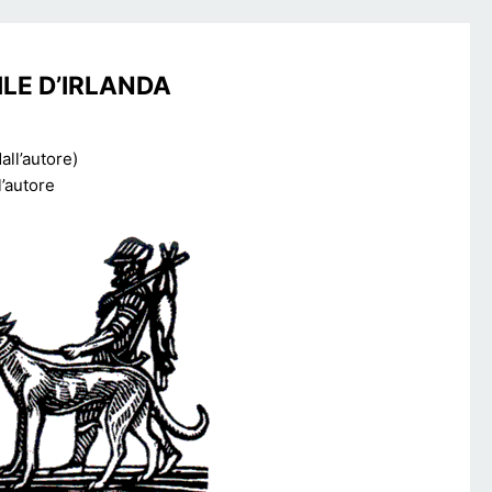
ILE D’IRLANDA
ll’autore)
l’autore