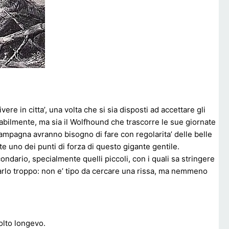
re in citta’, una volta che si sia disposti ad accettare gli
bilmente, ma sia il Wolfhound che trascorre le sue giornate
ampagna avranno bisogno di fare con regolarita’ delle belle
te uno dei punti di forza di questo gigante gentile.
ondario, specialmente quelli piccoli, con i quali sa stringere
tarlo troppo: non e’ tipo da cercare una rissa, ma nemmeno
olto longevo.