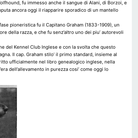
olfhound, fu immesso anche il sangue di Alani, di Borzoi, e
puta ancora oggi il riapparire sporadico di un mantello
sta fase pioneristica fu il Capitano Graham (1833-1909), un
e della razza, e che fu senz’altro uno dei piu’ autorevoli
ne del Kennel Club Inglese e con la svolta che questo
gna. Il cap. Graham stilo’ il primo standard, insieme al
tto ufficialmente nel libro genealogico inglese, nella
l’era dell’allevamento in purezza cosi’ come oggi lo