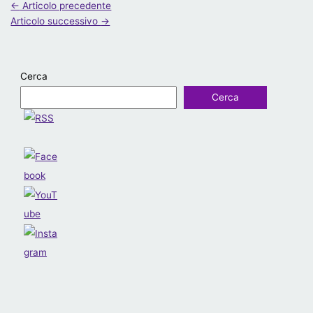
←
Articolo precedente
Articolo successivo
→
Cerca
Cerca