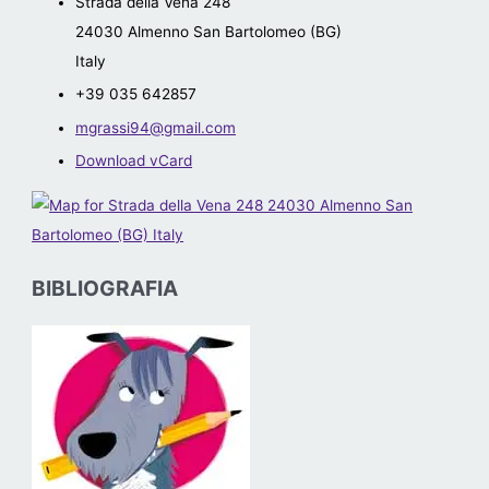
Strada della Vena 248
24030
Almenno San Bartolomeo (BG)
Italy
+39 035 642857
mgrassi94@gmail.com
Download vCard
BIBLIOGRAFIA