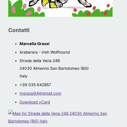
Contatti
Marcella Grassi
Araberara - Irish Wolfhound
Strada della Vena 248
24030
Almenno San Bartolomeo (BG)
Italy
+39 035 642857
mgrassi94@gmail.com
Download vCard